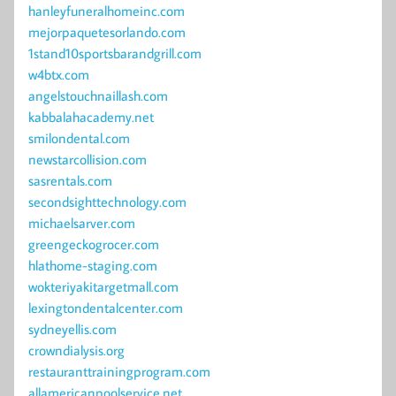
hanleyfuneralhomeinc.com
mejorpaquetesorlando.com
1stand10sportsbarandgrill.com
w4btx.com
angelstouchnaillash.com
kabbalahacademy.net
smilondental.com
newstarcollision.com
sasrentals.com
secondsighttechnology.com
michaelsarver.com
greengeckogrocer.com
hlathome-staging.com
wokteriyakitargetmall.com
lexingtondentalcenter.com
sydneyellis.com
crowndialysis.org
restauranttrainingprogram.com
allamericanpoolservice.net