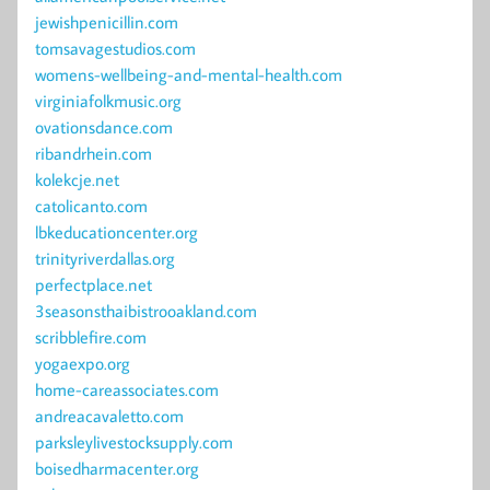
jewishpenicillin.com
tomsavagestudios.com
womens-wellbeing-and-mental-health.com
virginiafolkmusic.org
ovationsdance.com
ribandrhein.com
kolekcje.net
catolicanto.com
lbkeducationcenter.org
trinityriverdallas.org
perfectplace.net
3seasonsthaibistrooakland.com
scribblefire.com
yogaexpo.org
home-careassociates.com
andreacavaletto.com
parksleylivestocksupply.com
boisedharmacenter.org