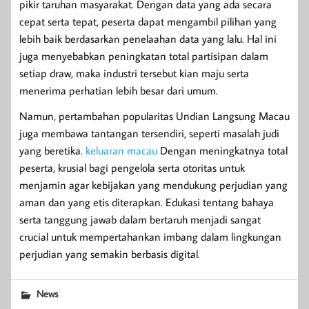
pikir taruhan masyarakat. Dengan data yang ada secara
cepat serta tepat, peserta dapat mengambil pilihan yang
lebih baik berdasarkan penelaahan data yang lalu. Hal ini
juga menyebabkan peningkatan total partisipan dalam
setiap draw, maka industri tersebut kian maju serta
menerima perhatian lebih besar dari umum.
Namun, pertambahan popularitas Undian Langsung Macau
juga membawa tantangan tersendiri, seperti masalah judi
yang beretika.
keluaran macau
Dengan meningkatnya total
peserta, krusial bagi pengelola serta otoritas untuk
menjamin agar kebijakan yang mendukung perjudian yang
aman dan yang etis diterapkan. Edukasi tentang bahaya
serta tanggung jawab dalam bertaruh menjadi sangat
crucial untuk mempertahankan imbang dalam lingkungan
perjudian yang semakin berbasis digital.
News