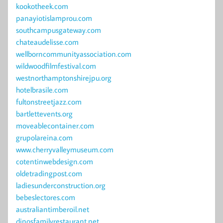
kookotheek.com
panayiotislamprou.com
southcampusgateway.com
chateaudelisse.com
wellborncommunityassociation.com
wildwoodfilmfestival.com
westnorthamptonshirejpu.org
hotelbrasile.com
fultonstreetjazz.com
bartlettevents.org
moveablecontainer.com
grupolareina.com
www.cherryvalleymuseum.com
cotentinwebdesign.com
oldetradingpost.com
ladiesunderconstruction.org
bebeslectores.com
australiantimberoil.net
dinosfamilyrestaurant.net