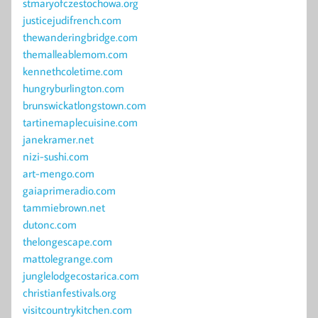
stmaryofczestochowa.org
justicejudifrench.com
thewanderingbridge.com
themalleablemom.com
kennethcoletime.com
hungryburlington.com
brunswickatlongstown.com
tartinemaplecuisine.com
janekramer.net
nizi-sushi.com
art-mengo.com
gaiaprimeradio.com
tammiebrown.net
dutonc.com
thelongescape.com
mattolegrange.com
junglelodgecostarica.com
christianfestivals.org
visitcountrykitchen.com