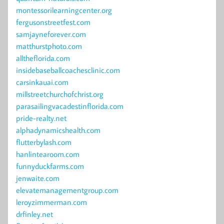
montessorilearningcenter.org
fergusonstreetfest.com
samjayneforever.com
matthurstphoto.com
alltheflorida.com
insidebaseballcoachesclinic.com
carsinkauai.com
millstreetchurchofchrist.org
parasailingvacadestinflorida.com
pride-realty.net
alphadynamicshealth.com
flutterbylash.com
hanlintearoom.com
funnyduckfarms.com
jenwaite.com
elevatemanagementgroup.com
leroyzimmerman.com
drfinley.net