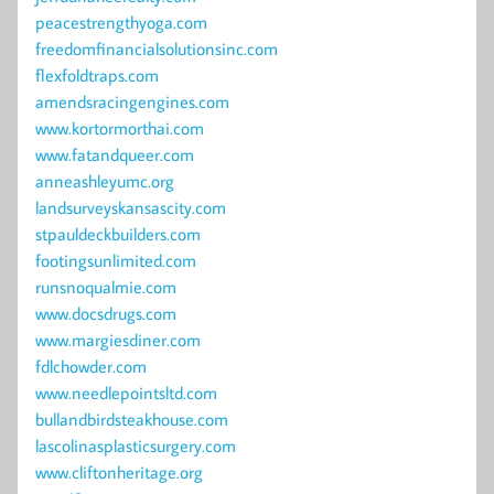
peacestrengthyoga.com
freedomfinancialsolutionsinc.com
flexfoldtraps.com
amendsracingengines.com
www.kortormorthai.com
www.fatandqueer.com
anneashleyumc.org
landsurveyskansascity.com
stpauldeckbuilders.com
footingsunlimited.com
runsnoqualmie.com
www.docsdrugs.com
www.margiesdiner.com
fdlchowder.com
www.needlepointsltd.com
bullandbirdsteakhouse.com
lascolinasplasticsurgery.com
www.cliftonheritage.org