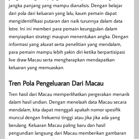
jangka panjang yang mampu dianalisis. Dengan belajar
dari pola dari keluaran yang lalu, kaum pemain dapat
mengidentifikasi putaran dan naik turunnya dalam data
lotre. Ini ini memberi para pemain keunggulan dalam
menyiapkan strategi maupun menentukan angka. Dengan
informasi yang akurat serta penelitian yang mendalam,
para pemain mampu lebih yakin diri ketika berpartisipasi
live draw Macau serta mengharapkan mendapatkan
keluaran yang memuaskan.
Tren Pola Pengeluaran Dari Macau
Tren hasil dari Macau memperlihatkan pergerakan menarik
dalam hasil undian. Dengan menelaah data Macau secara
mendalam, kita dapat menggali apakah nomor spesifik
muncul dengan frekuensi tinggi atau jika jika ada yang
berulang. Keluaran Macau paling baru dan hasil
pengundian langsung dari Macau memberikan gambaran