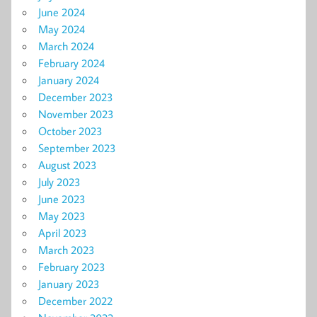
June 2024
May 2024
March 2024
February 2024
January 2024
December 2023
November 2023
October 2023
September 2023
August 2023
July 2023
June 2023
May 2023
April 2023
March 2023
February 2023
January 2023
December 2022