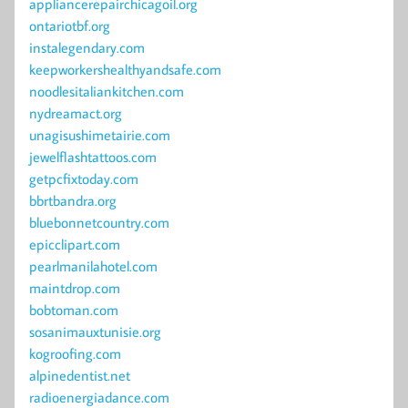
appliancerepairchicagoil.org
ontariotbf.org
instalegendary.com
keepworkershealthyandsafe.com
noodlesitaliankitchen.com
nydreamact.org
unagisushimetairie.com
jewelflashtattoos.com
getpcfixtoday.com
bbrtbandra.org
bluebonnetcountry.com
epicclipart.com
pearlmanilahotel.com
maintdrop.com
bobtoman.com
sosanimauxtunisie.org
kogroofing.com
alpinedentist.net
radioenergiadance.com