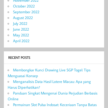
November 2022
October 2022
September 2022
August 2022
July 2022
June 2022
May 2022
April 2022
RECENT POSTS
Membongkar Kunci Drawing Live SGP Togel: Tips
Menguasai Konsep
Menganalisis Data Hasil Lotere Macau: Apa yang
Harus Diperhatikan?
Panduan Singkat Mengenai Dunia Perjudian Berbasis
Online
Permainan Slot Pulsa Indosat: Keceriaan Tanpa Batas