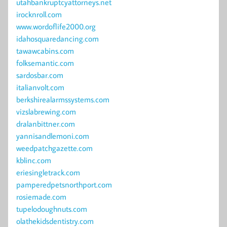
utahbankruptcyattorneys.net
irocknroll.com
www.wordoflife2000.org
idahosquaredancing.com
tawawcabins.com
folksemantic.com
sardosbar.com
italianvolt.com
berkshirealarmssystems.com
vizslabrewing.com
dralanbittner.com
yannisandlemoni.com
weedpatchgazette.com
kblinc.com
eriesingletrack.com
pamperedpetsnorthport.com
rosiemade.com
tupelodoughnuts.com
olathekidsdentistry.com