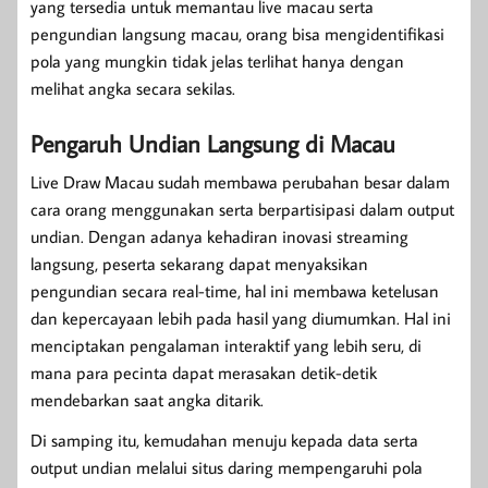
yang tersedia untuk memantau live macau serta
pengundian langsung macau, orang bisa mengidentifikasi
pola yang mungkin tidak jelas terlihat hanya dengan
melihat angka secara sekilas.
Pengaruh Undian Langsung di Macau
Live Draw Macau sudah membawa perubahan besar dalam
cara orang menggunakan serta berpartisipasi dalam output
undian. Dengan adanya kehadiran inovasi streaming
langsung, peserta sekarang dapat menyaksikan
pengundian secara real-time, hal ini membawa ketelusan
dan kepercayaan lebih pada hasil yang diumumkan. Hal ini
menciptakan pengalaman interaktif yang lebih seru, di
mana para pecinta dapat merasakan detik-detik
mendebarkan saat angka ditarik.
Di samping itu, kemudahan menuju kepada data serta
output undian melalui situs daring mempengaruhi pola